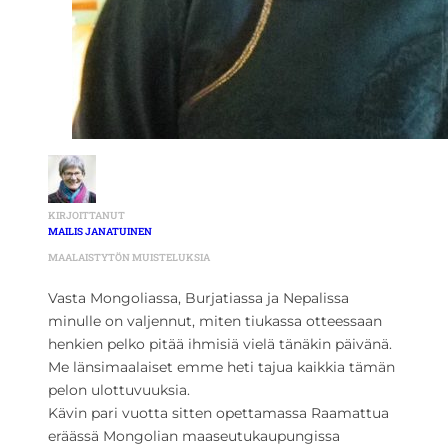
KIRJOITTANUT
MAILIS JANATUINEN
MAALAISTYTÖN MUISTELUKSIA
Vasta Mongoliassa, Burjatiassa ja Nepalissa
minulle on valjennut, miten tiukassa otteessaan
henkien pelko pitää ihmisiä vielä tänäkin päivänä.
Me länsimaalaiset emme heti tajua kaikkia tämän
pelon ulottuvuuksia.
Kävin pari vuotta sitten opettamassa Raamattua
eräässä Mongolian maaseutukaupungissa