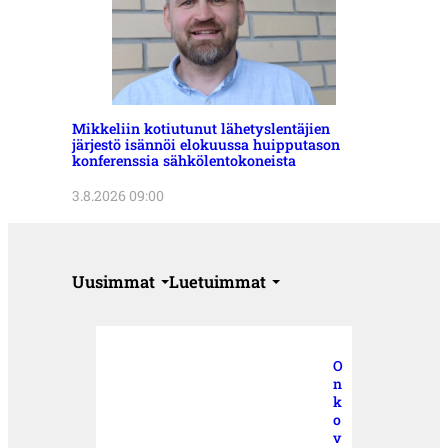
Mikkeliin kotiutunut lähetyslentäjien
järjestö isännöi elokuussa huipputason
konferenssia sähkölentokoneista
3.8.2026 09:00
Uusimmat
Luetuimmat
O
n
k
o
v