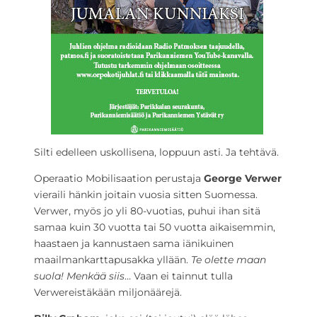
Silti edelleen uskollisena, loppuun asti. Ja tehtävä.
Operaatio Mobilisaation perustaja
George Verwer
vieraili hänkin joitain vuosia sitten Suomessa.
Verwer, myös jo yli 80-vuotias, puhui ihan sitä
samaa kuin 30 vuotta tai 50 vuotta aikaisemmin,
haastaen ja kannustaen sama iänikuinen
maailmankarttapusakka yllään.
Te olette maan
suola! Menkää siis
… Vaan ei tainnut tulla
Verwereistäkään miljonäärejä.