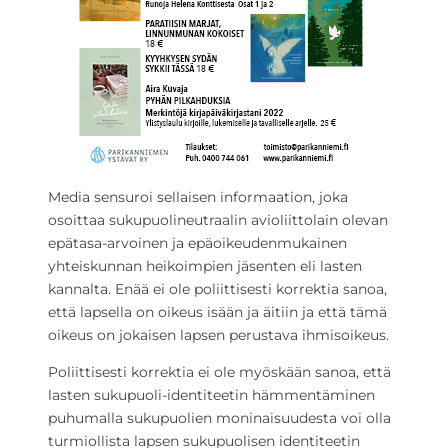
Media sensuroi sellaisen informaation, joka
osoittaa sukupuolineutraalin avioliittolain olevan
epätasa-arvoinen ja epäoikeudenmukainen
yhteiskunnan heikoimpien jäsenten eli lasten
kannalta. Enää ei ole poliittisesti korrektia sanoa,
että lapsella on oikeus isään ja äitiin ja että tämä
oikeus on jokaisen lapsen perustava ihmisoikeus.
Poliittisesti korrektia ei ole myöskään sanoa, että
lasten sukupuoli-identiteetin hämmentäminen
puhumalla sukupuolien moninaisuudesta voi olla
turmiollista lapsen sukupuolisen identiteetin