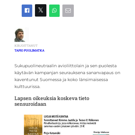
KIRJOITTANUT
TAPIO PUOLIMATKA
Sukupuolineutraalin avioliittolain ja sen puolesta
käytävän kampanjan seurauksena sananvapaus on
kaventunut Suomessa ja koko länsimaisessa
kulttuurissa.
Lapsen oikeuksia koskeva tieto
sensuroidaan