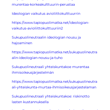
murentaa-korkeakulttuurin-perustaa
Ideologian vaikutus avioliittokulttuurrin
https://www.tapiopuolimatka.net/ideologian-
vaikutus-avioliittokulttuuriin2
Sukupuolineutraalin ideologian nousu ja
hajoaminen
https://www.tapiopuolimatka.net/sukupuolineutra
alin-ideologian-nousu-ja-tuho
Sukupuolineutraali yhteiskuntakoe murentaa
ihmisoikeusjärjestelmän
https://www.tapiopuolimatka.net/sukupuolineutra
ali-yhteiskunta-murtaa-ihmisoikeusjarjestelaman
Sukupuolineutraali yhteiskuntakoe: riskinotto
lasten kustannuksella