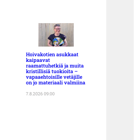
Hoivakotien asukkaat
kaipaavat
raamattuhetkiä ja muita
kristillisiä tuokioita –
vapaaehtoisille vetäjille
on jo materiaali valmiina
7.8.2026 09:00