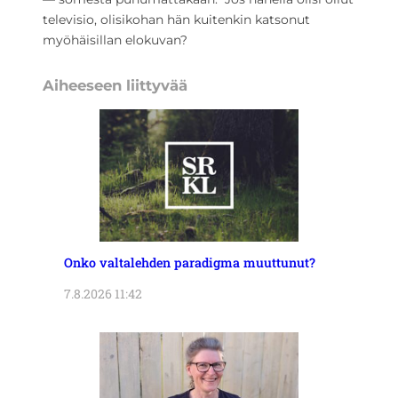
televisio, olisikohan hän kuitenkin katsonut
myöhäisillan elokuvan?
Aiheeseen liittyvää
Onko valtalehden paradigma muuttunut?
7.8.2026 11:42