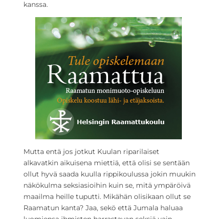
kanssa.
Mutta entä jos jotkut Kuulan riparilaiset
alkavatkin aikuisena miettiä, että olisi se sentään
ollut hyvä saada kuulla rippikoulussa jokin muukin
näkökulma seksiasioihin kuin se, mitä ympäröivä
maailma heille tuputti. Mikähän olisikaan ollut se
Raamatun kanta? Jaa, sekö että Jumala haluaa