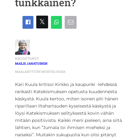
tunkkainen?
KIRJOITTANUT
MAILIS JANATUINEN
MAALAISTYTÖN MUISTELUKSIA
Kari Kuula kritisoi Kirkko ja kaupunki -lehdessä
rankasti Katekismuksen opetusta kuudennesta
käskystä. Kuula kertoo, miten isonen piti hänen
riparillaan iltahartauden kyseisestä käskystä ja
löysi Katekismuksen selityksestä kovin vähän
mitään positiivista. Kaikki meni pieleen, aina siitä
lähtien, kun ”Jumala loi ihmisen mieheksi ja
naiseksi”. Muitakin sukupuolia kun olisi pitänyt