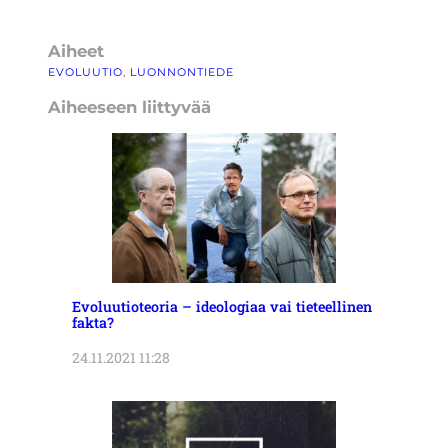
Aiheet
EVOLUUTIO
, 
LUONNONTIEDE
Aiheeseen liittyvää
Evoluutioteoria – ideologiaa vai tieteellinen
fakta?
24.11.2021 11:28