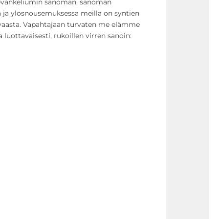
 evankeliumin sanoman, sanoman
 ja ylösnousemuksessa meillä on syntien
ivaasta. Vapahtajaan turvaten me elämme
luottavaisesti, rukoillen virren sanoin: