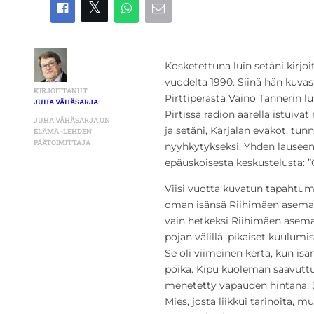
Kosketettuna luin setäni kirjo
vuodelta 1990. Siinä hän kuvas
KIRJOITTANUT
Pirttiperästä Väinö Tannerin l
JUHA VÄHÄSARJA
Pirtissä radion äärellä istuiv
JUHA VÄHÄSARJA ON
ja setäni, Karjalan evakot, tu
ELÄMÄ -LEHDEN
PÄÄTOIMITTAJA
nyyhkytykseksi. Yhden lauseen 
epäuskoisesta keskustelusta: ”
Viisi vuotta kuvatun tapahtuma
oman isänsä Riihimäen asemall
vain hetkeksi Riihimäen asema
pojan välillä, pikaiset kuulumi
Se oli viimeinen kerta, kun isä
poika. Kipu kuoleman saavuttua
menetetty vapauden hintana. 
Mies, josta liikkui tarinoita,