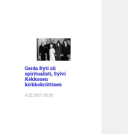
Gerda Ryti oli
spiritualisti, Sylvi
Kekkonen
kirkkokriittinen
4.12.2017 20:53