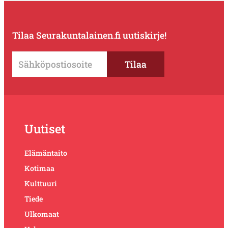
Tilaa Seurakuntalainen.fi uutiskirje!
Uutiset
Elämäntaito
Kotimaa
Kulttuuri
Tiede
Ulkomaat