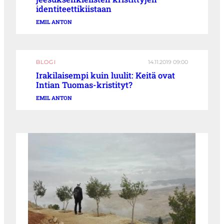
identiteettikiistaan
EMIL ANTON
BLOGI
14.11.2019 09:00
Irakilaisempi kuin luulit: Keitä ovat
Intian Tuomas-kristityt?
EMIL ANTON