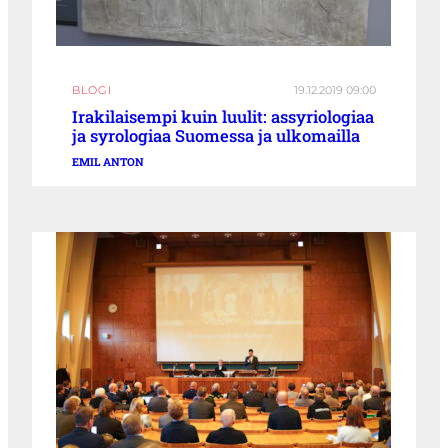
BLOGI
19.12.2019 09:00
Irakilaisempi kuin luulit: assyriologiaa
ja syrologiaa Suomessa ja ulkomailla
EMIL ANTON