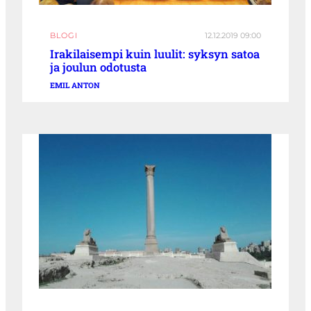
BLOGI
12.12.2019 09:00
Irakilaisempi kuin luulit: syksyn satoa
ja joulun odotusta
EMIL ANTON