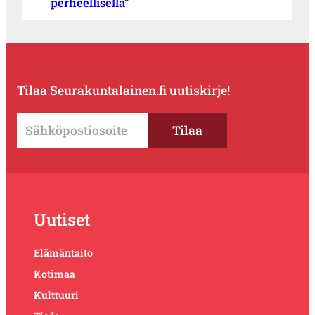
perheellisellä”
Tilaa Seurakuntalainen.fi uutiskirje!
Uutiset
Elämäntaito
Kotimaa
Kulttuuri