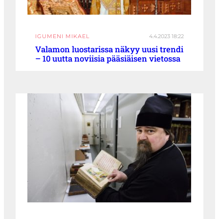
IGUMENI MIKAEL
4.4.2023 18:22
Valamon luostarissa näkyy uusi trendi
– 10 uutta noviisia pääsiäisen vietossa