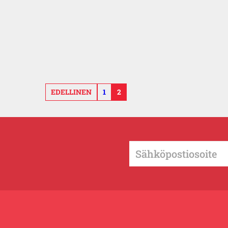
EDELLINEN
1
2