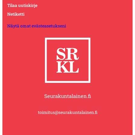
Tilaa uutiskirje
Netiketti
Näytä omat evästeasetukseni
Seurakuntalainen.fi
toimitus@seurakuntalainen.fi