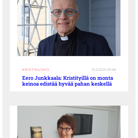
KRISTINUSKO
31.3.2023 09:48
Eero Junkkaala: Kristityillä on monta
keinoa edistää hyvää pahan keskellä