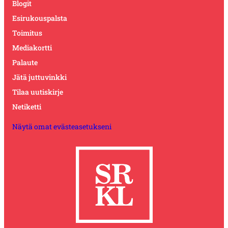
Blogit
Esirukouspalsta
Toimitus
Mediakortti
Palaute
Jätä juttuvinkki
Tilaa uutiskirje
Netiketti
Näytä omat evästeasetukseni