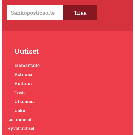
Uutiset
Elämäntaito
Kotimaa
Kulttuuri
Tiede
Ulkomaat
Usko
Luetuimmat
Hyvät uutiset