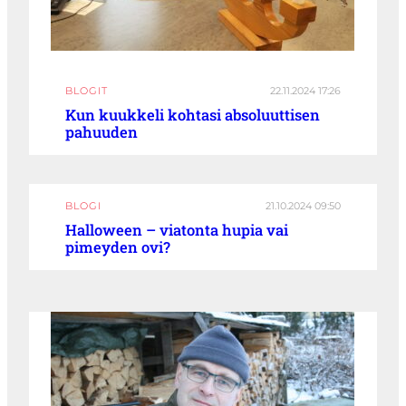
BLOGIT
22.11.2024 17:26
Kun kuukkeli kohtasi absoluuttisen
pahuuden
BLOGI
21.10.2024 09:50
Halloween – viatonta hupia vai
pimeyden ovi?