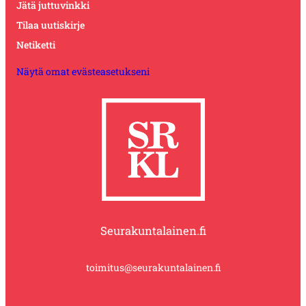
Jätä juttuvinkki
Tilaa uutiskirje
Netiketti
Näytä omat evästeasetukseni
Seurakuntalainen.fi
toimitus@seurakuntalainen.fi