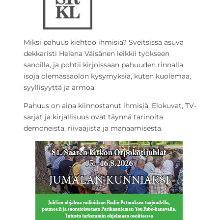
Miksi pahuus kiehtoo ihmisiä? Sveitsissä asuva
dekkaristi Helena Väisänen leikkii työkseen
sanoilla, ja pohtii kirjoissaan pahuuden rinnalla
isoja olemassaolon kysymyksiä, kuten kuolemaa,
syyllisyyttä ja armoa.
Pahuus on aina kiinnostanut ihmisiä. Elokuvat, TV-
sarjat ja kirjallisuus ovat täynnä tarinoita
demoneista, riivaajista ja manaamisesta.