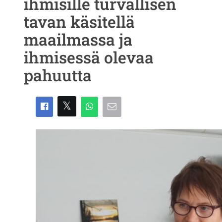
ihmisille turvallisen
tavan käsitellä
maailmassa ja
ihmisessä olevaa
pahuutta