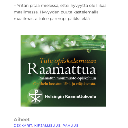
– Yritän pitää mielessä, ettei hyvyyttä ole liikaa
maailmassa. Hyvyyden puuta kastelemalla
maailmasta tulee parempi paikka elää.
Aiheet
DEKKARIT
, 
KIRJALLISUUS
, 
PAHUUS