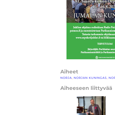
Aiheet
NORJA
, 
NORJAN KUNINGAS
, 
NOR
Aiheeseen liittyvää