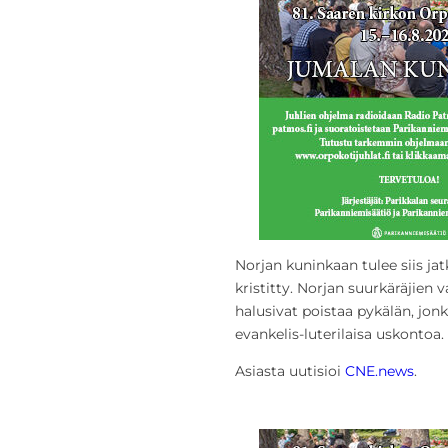
Norjan kuninkaan tulee siis jat
kristitty. Norjan suurkäräjien
halusivat poistaa pykälän, jo
evankelis-luterilaisa uskontoa.
Asiasta uutisioi
CNE.news
.