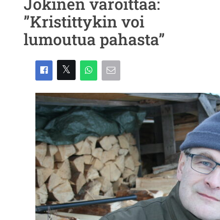
Jokinen varoittaa:
”Kristittykin voi
lumoutua pahasta”