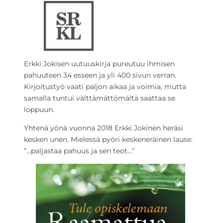
Erkki Jokisen uutuuskirja pureutuu ihmisen
pahuuteen 34 esseen ja yli 400 sivun verran.
Kirjoitustyö vaati paljon aikaa ja voimia, mutta
samalla tuntui välttämättömältä saattaa se
loppuun.
Yhtenä yönä vuonna 2018 Erkki Jokinen heräsi
kesken unen. Mielessä pyöri keskeneräinen lause:
”…paljastaa pahuus ja sen teot…”