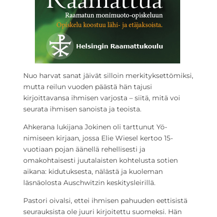
Nuo harvat sanat jäivät silloin merkityksettömiksi,
mutta reilun vuoden päästä hän tajusi
kirjoittavansa ihmisen varjosta – siitä, mitä voi
seurata ihmisen sanoista ja teoista.
Ahkerana lukijana Jokinen oli tarttunut Yö-
nimiseen kirjaan, jossa Elie Wiesel kertoo 15-
vuotiaan pojan äänellä rehellisesti ja
omakohtaisesti juutalaisten kohtelusta sotien
aikana: kidutuksesta, nälästä ja kuoleman
läsnäolosta Auschwitzin keskitysleirillä.
Pastori oivalsi, ettei ihmisen pahuuden eettisistä
seurauksista ole juuri kirjoitettu suomeksi. Hän