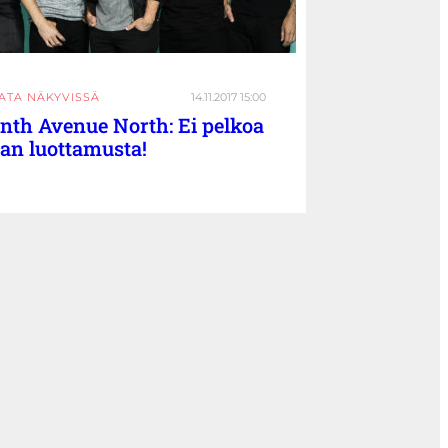
ATA NÄKYVISSÄ
14.11.2017 15:00
nth Avenue North: Ei pelkoa
an luottamusta!