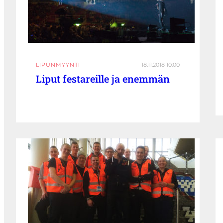
LIPUNMYYNTI
18.11.2018 10:00
Liput festareille ja enemmän