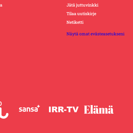
ta
Jätä juttuvinkki
Tilaa uutiskirje
Netiketti
Näytä omat evästeasetukseni