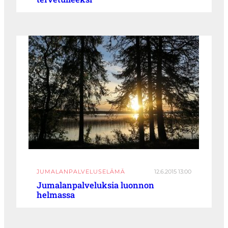
JUMALANPALVELUSELÄMÄ
12.6.2015 13:00
Jumalanpalveluksia luonnon
helmassa