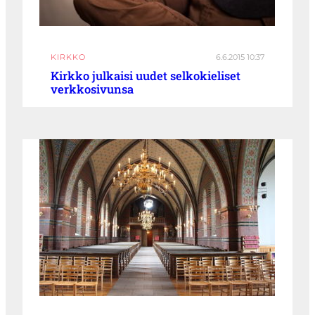
KIRKKO
6.6.2015 10:37
Kirkko julkaisi uudet selkokieliset
verkkosivunsa