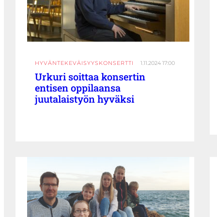
HYVÄNTEKEVÄISYYSKONSERTTI
1.11.2024 17:00
Urkuri soittaa konsertin
entisen oppilaansa
juutalaistyön hyväksi