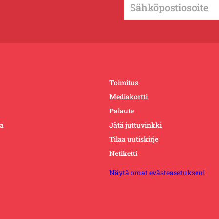
Toimitus
Mediakortti
Palaute
ta
Jätä juttuvinkki
Tilaa uutiskirje
Netiketti
Näytä omat evästeasetukseni