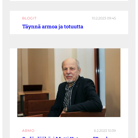
BLOGIT
10.2.2023 09:45
Täynnä armoa ja totuutta
ARMO
6.2.2023 10:39