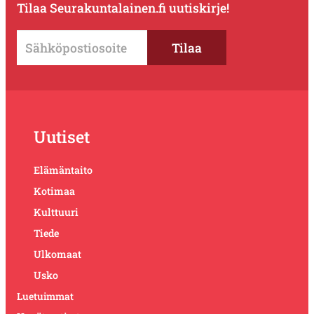
Tilaa Seurakuntalainen.fi uutiskirje!
Uutiset
Elämäntaito
Kotimaa
Kulttuuri
Tiede
Ulkomaat
Usko
Luetuimmat