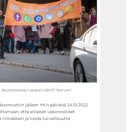
ä. Rauhankävelyn järjesti USKOT-foorumi.
oonnuttiin jälleen YK:n päivänä 24.10.2022
ttamaan, että erilaiset uskonnolliset
 rinnakkain ja luoda turvallisuutta