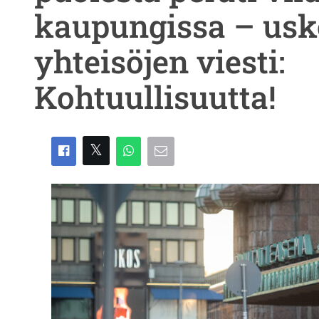
kaupungissa – usk
yhteisöjen viesti:
Kohtuullisuutta!