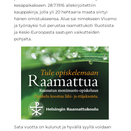
kesäpaikakseen. 28.7.1916 allekirjoitettiin
kauppakirja, jolla yli 20 hehtaaria maata siirtyi
hänen omistukseensa. Alue sai nimekseen Vivamo
ja työnäyksi tuli perustaa raamattukoti Ruotsista
ja Keski-Euroopasta saatujen vaikutteiden
pohjalta.
Sata vuotta on kulunut ja hyvällä syyllä voidaan