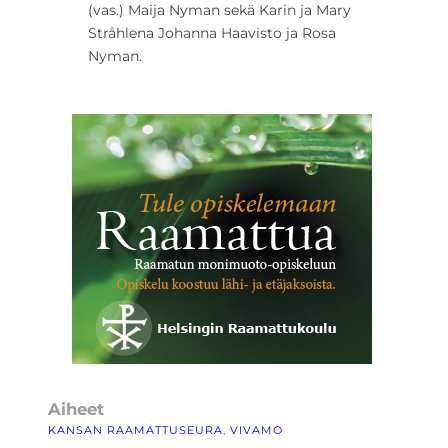
(vas.) Maija Nyman sekä Karin ja Mary
Stråhlena Johanna Haavisto ja Rosa
Nyman.
Aiheet
KANSAN RAAMATTUSEURA
, 
VIVAMO