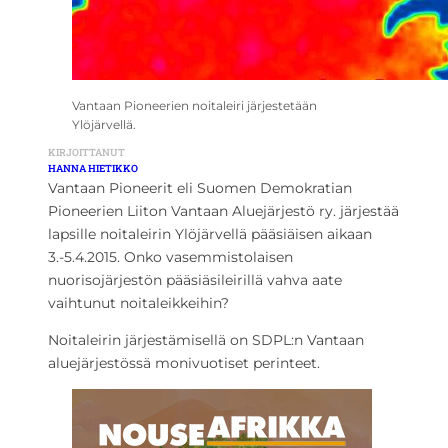
Vantaan Pioneerien noitaleiri järjestetään
Ylöjärvellä.
KIRJOITTANUT
HANNA HIETIKKO
Vantaan Pioneerit eli Suomen Demokratian
Pioneerien Liiton Vantaan Aluejärjestö ry. järjestää
lapsille noitaleirin Ylöjärvellä pääsiäisen aikaan
3.-5.4.2015. Onko vasemmistolaisen
nuorisojärjestön pääsiäsileirillä vahva aate
vaihtunut noitaleikkeihin?
Noitaleirin järjestämisellä on SDPL:n Vantaan
aluejärjestössä monivuotiset perinteet.