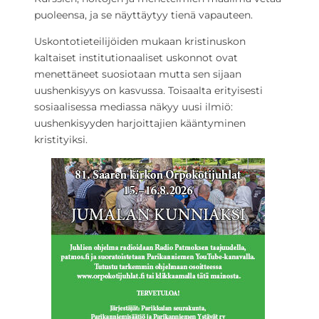
puoleensa, ja se näyttäytyy tienä vapauteen.
Uskontotieteilijöiden mukaan kristinuskon
kaltaiset institutionaaliset uskonnot ovat
menettäneet suosiotaan mutta sen sijaan
uushenkisyys on kasvussa. Toisaalta erityisesti
sosiaalisessa mediassa näkyy uusi ilmiö:
uushenkisyyden harjoittajien kääntyminen
kristityiksi.