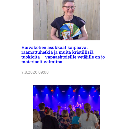
Hoivakotien asukkaat kaipaavat
raamattuhetkiä ja muita kristillisiä
tuokioita – vapaaehtoisille vetäjille on jo
materiaali valmiina
7.8.2026 09:00