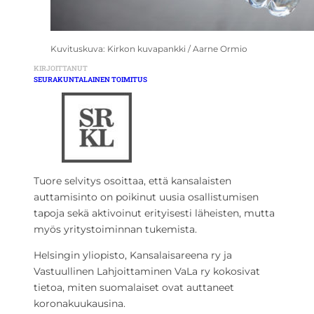
Kuvituskuva: Kirkon kuvapankki / Aarne Ormio
KIRJOITTANUT
SEURAKUNTALAINEN TOIMITUS
Tuore selvitys osoittaa, että kansalaisten
auttamisinto on poikinut uusia osallistumisen
tapoja sekä aktivoinut erityisesti läheisten, mutta
myös yritystoiminnan tukemista.
Helsingin yliopisto, Kansalaisareena ry ja
Vastuullinen Lahjoittaminen VaLa ry kokosivat
tietoa, miten suomalaiset ovat auttaneet
koronakuukausina.