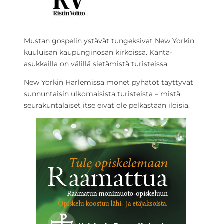
Mustan gospelin ystävät tungeksivat New Yorkin
kuuluisan kaupunginosan kirkoissa. Kanta-
asukkailla on välillä sietämistä turisteissa.
New Yorkin Harlemissa monet pyhätöt täyttyvät
sunnuntaisin ulkomaisista turisteista – mistä
seurakuntalaiset itse eivät ole pelkästään iloisia.