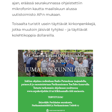
ajan, eräässä seurakunnassa ohjeistettiin
mikrofonin kautta maaliskuun alussa
uutistoimisto AP:n mukaan.
Toisaalta turistit usein täyttävät kirkonpenkkejä,
jotka muutoin jäisivät tyhjiksi – ja täyttävät
kolehtikoppia dollareilla.