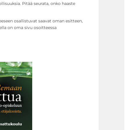
lisuuksia. Pitää seurata, onko haaste
eeseen osallistuvat saavat oman esitteen,
teella on oma sivu osoitteessa