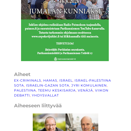
Aiheet
EX-CRIMINALS
, 
HAMAS
, 
ISRAEL
, 
ISRAEL-PALESTIINA
SOTA
, 
ISRAELIN-GAZAN SOTA
, 
JYRI KOMULAINEN
, 
PALESTIINA
, 
TEEMU KESKISARJA
, 
VENÄJÄ
, 
VIIKON
DEBATTI
, 
YHDYSVALLAT
Aiheeseen liittyvää