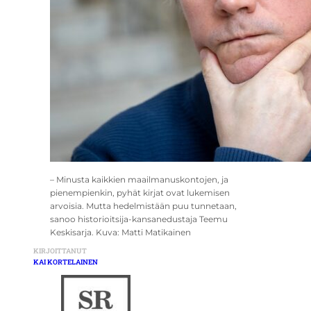
– Minusta kaikkien maailmanuskontojen, ja
pienempienkin, pyhät kirjat ovat lukemisen
arvoisia. Mutta hedelmistään puu tunnetaan,
sanoo historioitsija-kansanedustaja Teemu
Keskisarja. Kuva: Matti Matikainen
KIRJOITTANUT
KAI KORTELAINEN