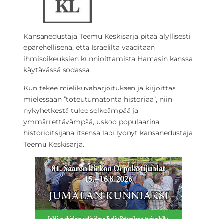
Kansanedustaja Teemu Keskisarja pitää älyllisesti
epärehellisenä, että Israelilta vaaditaan
ihmisoikeuksien kunnioittamista Hamasin kanssa
käytävässä sodassa.
Kun tekee mielikuvaharjoituksen ja kirjoittaa
mielessään ”toteutumatonta historiaa”, niin
nykyhetkestä tulee selkeämpää ja
ymmärrettävämpää, uskoo populaarina
historioitsijana itsensä läpi lyönyt kansanedustaja
Teemu Keskisarja.