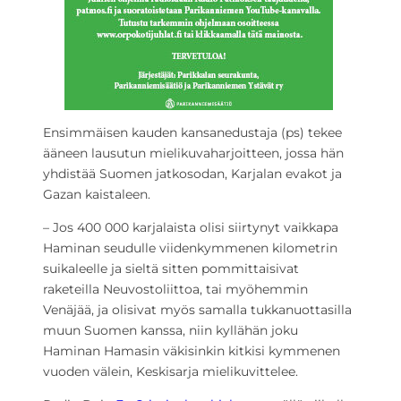
Ensimmäisen kauden kansanedustaja (ps) tekee
ääneen lausutun mielikuvaharjoitteen, jossa hän
yhdistää Suomen jatkosodan, Karjalan evakot ja
Gazan kaistaleen.
– Jos 400 000 karjalaista olisi siirtynyt vaikkapa
Haminan seudulle viidenkymmenen kilometrin
suikaleelle ja sieltä sitten pommittaisivat
raketeilla Neuvostoliittoa, tai myöhemmin
Venäjää, ja olisivat myös samalla tukkanuottasilla
muun Suomen kanssa, niin kyllähän joku
Haminan Hamasin väkisinkin kitkisi kymmenen
vuoden välein, Keskisarja mielikuvittelee.