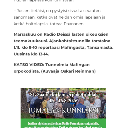
huolen lapsista kuin omistaan.
– Jos en tietäisi, en pystyisi sivusta seuraten
sanomaan, ketkä ovat heidän omia lapsiaan ja
ketkä hoitolapsia, toteaa Paananen.
Marraskuu on Radio Deissä lasten oikeuksien
teemakuukausi. Ajankohtaistunnilla torstaina
1.11. klo 9-10 reportaasi Mafingasta, Tansaniasta.
Uusinta klo 13-14.
KATSO VIDEO: Tunnelmia Mafingan
orpokodista. (Kuvaaja Oskari Reinman)