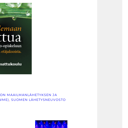
ON MAAILMANLÄHETYKSEN JA
CWME)
, 
SUOMEN LÄHETYSNEUVOSTO