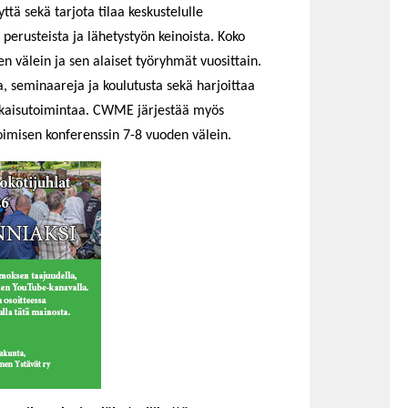
ttä sekä tarjota tilaa keskustelulle
perusteista ja lähetystyön keinoista. Koko
 välein ja sen alaiset työryhmät vuosittain.
a, seminaareja ja koulutusta sekä harjoittaa
ulkaisutoimintaa. CWME järjestää myös
imisen konferenssin 7-8 vuoden välein.