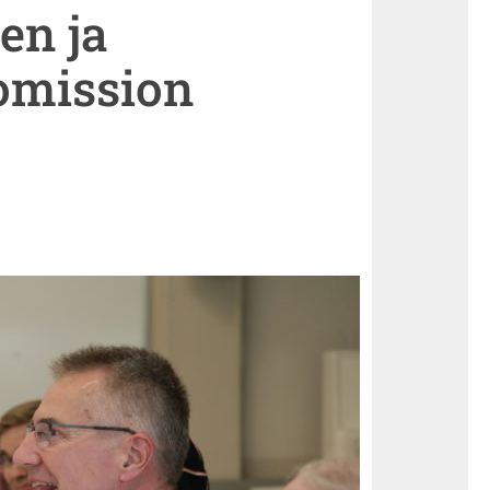
en ja
omission