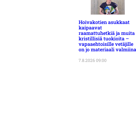
Hoivakotien asukkaat
kaipaavat
raamattuhetkiä ja muita
kristillisiä tuokioita –
vapaaehtoisille vetäjille
on jo materiaali valmiin
7.8.2026 09:00