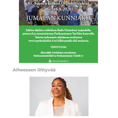
Aiheeseen liittyvää