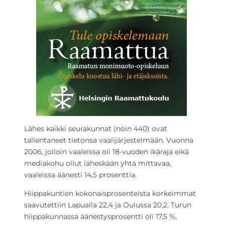
Lähes kaikki seurakunnat (noin 440) ovat
tallentaneet tietonsa vaalijärjestelmään. Vuonna
2006, jolloin vaaleissa oli 18-vuoden ikäraja eikä
mediakohu ollut läheskään yhtä mittavaa,
vaaleissa äänesti 14,5 prosenttia.
Hiippakuntien kokonaisprosenteista korkeimmat
saavutettiin Lapualla 22,4 ja Oulussa 20,2. Turun
hiippakunnassa äänestysprosentti oli 17,5 %,