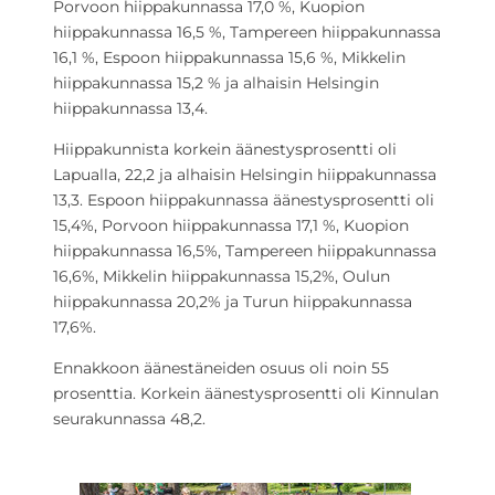
Porvoon hiippakunnassa 17,0 %, Kuopion
hiippakunnassa 16,5 %, Tampereen hiippakunnassa
16,1 %, Espoon hiippakunnassa 15,6 %, Mikkelin
hiippakunnassa 15,2 % ja alhaisin Helsingin
hiippakunnassa 13,4.
Hiippakunnista korkein äänestysprosentti oli
Lapualla, 22,2 ja alhaisin Helsingin hiippakunnassa
13,3. Espoon hiippakunnassa äänestysprosentti oli
15,4%, Porvoon hiippakunnassa 17,1 %, Kuopion
hiippakunnassa 16,5%, Tampereen hiippakunnassa
16,6%, Mikkelin hiippakunnassa 15,2%, Oulun
hiippakunnassa 20,2% ja Turun hiippakunnassa
17,6%.
Ennakkoon äänestäneiden osuus oli noin 55
prosenttia. Korkein äänestysprosentti oli Kinnulan
seurakunnassa 48,2.