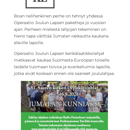
Boan nelihenkinen perhe on tehnyt yhdessä
Operaatio Joulun Lapsen paketteja jo vuosien
ajan. Perheen mielestä lahjojen tekeminen on
hieno tapa välittää Jumalan rakkautta kaukana
eläville lapsille.
Operaatio Joulun Lapsen kenkälaatikkolahjat
matkaavat kaukaa Suomesta Euroopan toiselle
laidalle tuomaan toivoa ja evankeliumia lapsille,
jotka eivät koskaan ennen ole saaneet joululahjaa.