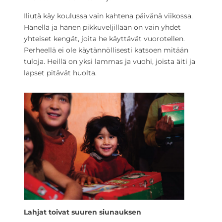
Iliuță käy koulussa vain kahtena päivänä viikossa.
Hänellä ja hänen pikkuveljillään on vain yhdet
yhteiset kengät, joita he käyttävät vuorotellen.
Perheellä ei ole käytännöllisesti katsoen mitään
tuloja. Heillä on yksi lammas ja vuohi, joista äiti ja
lapset pitävät huolta.
Lahjat toivat suuren siunauksen