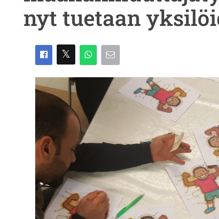
nyt tuetaan yksilö