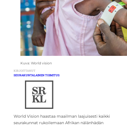
Kuva: World vision
KIRJOITTANUT
SEURAKUNTALAINEN TOIMITUS
World Vision haastaa maailman laajuisesti kaikki
seurakunnat rukoilemaan Afrikan nälänhädän