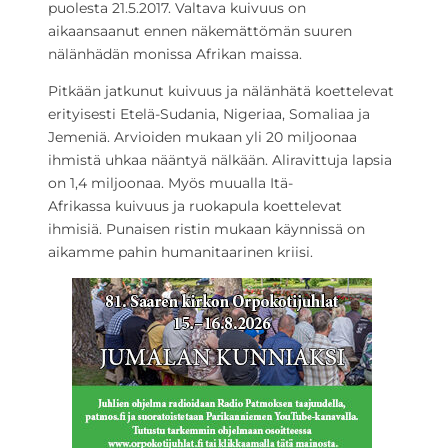
puolesta 21.5.2017. Valtava kuivuus on
aikaansaanut ennen näkemättömän suuren
nälänhädän monissa Afrikan maissa.
Pitkään jatkunut kuivuus ja nälänhätä koettelevat
erityisesti Etelä-Sudania, Nigeriaa, Somaliaa ja
Jemeniä. Arvioiden mukaan yli 20 miljoonaa
ihmistä uhkaa nääntyä nälkään. Aliravittuja lapsia
on 1,4 miljoonaa. Myös muualla Itä-
Afrikassa kuivuus ja ruokapula koettelevat
ihmisiä. Punaisen ristin mukaan käynnissä on
aikamme pahin humanitaarinen kriisi.