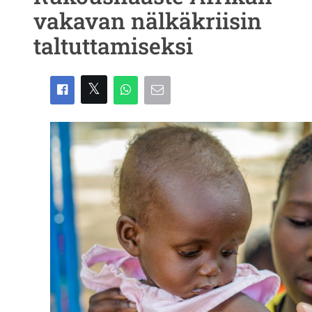
vakavan nälkäkriisin
taltuttamiseksi