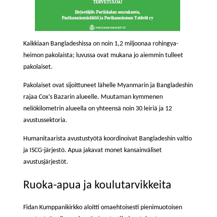
Kaikkiaan Bangladeshissa on noin 1,2 miljoonaa rohingya-
heimon pakolaista; luvussa ovat mukana jo aiemmin tulleet
pakolaiset.
Pakolaiset ovat sijoittuneet lähelle Myanmarin ja Bangladeshin
rajaa Cox’s Bazarin alueelle. Muutaman kymmenen
neliökilometrin alueella on yhteensä noin 30 leiriä ja 12
avustussektoria.
Humanitaarista avustustyötä koordinoivat Bangladeshin valtio
ja ISCG-järjestö. Apua jakavat monet kansainväliset
avustusjärjestöt.
Ruoka-apua ja koulutarvikkeita
Fidan Kumppanikirkko aloitti omaehtoisesti pienimuotoisen