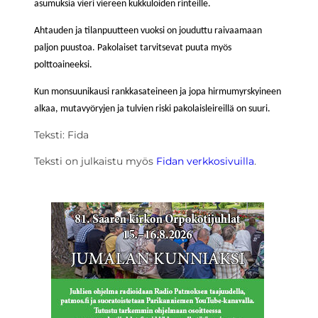
asumuksia vieri viereen kukkuloiden rinteille.
Ahtauden ja tilanpuutteen vuoksi on jouduttu raivaamaan
paljon puustoa. Pakolaiset tarvitsevat puuta myös
polttoaineeksi.
Kun monsuunikausi rankkasateineen ja jopa hirmumyrskyineen
alkaa, mutavyöryjen ja tulvien riski pakolaisleireillä on suuri.
Teksti: Fida
Teksti on julkaistu myös
Fidan verkkosivuilla
.