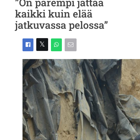
”On parempi jättää
kaikki kuin elää
jatkuvassa pelossa”