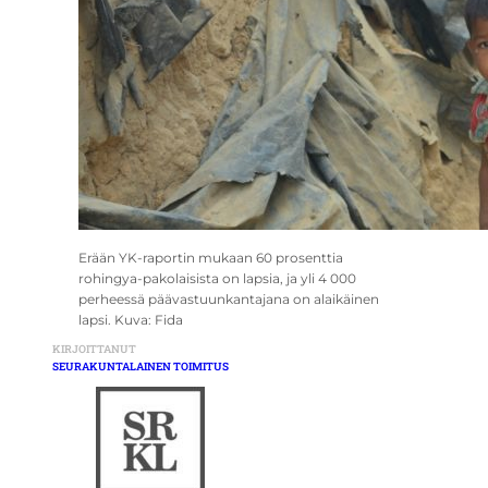
Erään YK-raportin mukaan 60 prosenttia
rohingya-pakolaisista on lapsia, ja yli 4 000
perheessä päävastuunkantajana on alaikäinen
lapsi. Kuva: Fida
KIRJOITTANUT
SEURAKUNTALAINEN TOIMITUS