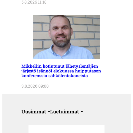
5.8.2026 11:18
Mikkeliin kotiutunut lähetyslentäjien
järjestö isännöi elokuussa huipputason
konferenssia sähkölentokoneista
3.8.2026 09:00
Uusimmat
Luetuimmat