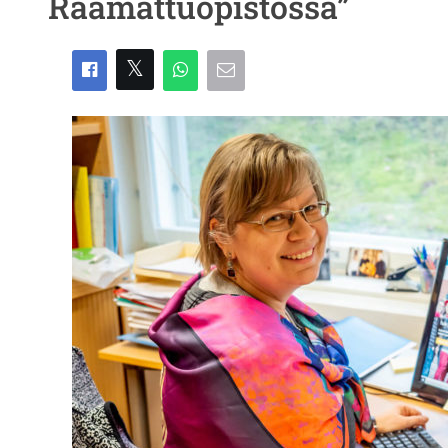
Raamattuopistossa”