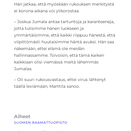
Hän jatkaa, että myöskään rukouksen merkitystä
ei korona-aikana voi ylikorostaa.
– Joskus Jumala antaa tartuntoja ja karanteeneja,
jotta tulisimme hänen luokseen ja
ymmärtäisimme, että kaikki riippuu hänestä, että
vilpittömästi huutaisimme häntä avuksi. Hän saa
näkemään, ettei elämä ole meidän
hallinnassamme. Toivoisin, että tämä kaiken
kaikkiaan olisi viemässä meitä lähemmäs
Jumalaa.
– Oli suuri rukousvastaus, ettei virus lähtenyt
täällä leviämään, Marttila sanoo.
Aiheet
SUOMEN RAAMATTUOPISTO