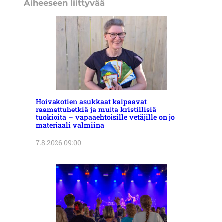
Aiheeseen liittyvää
Hoivakotien asukkaat kaipaavat
raamattuhetkiä ja muita kristillisiä
tuokioita – vapaaehtoisille vetäjille on jo
materiaali valmiina
7.8.2026 09:00