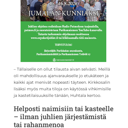
– Tällaiselle on ollut tilausta aivan selvästi. Meillä
oli mahdollisuus ajanvaraukselle jo etukäteen ja
kaikki ajat menivät nopeasti täyteen. Kirkkosalin
lisäksi myös muita tiloja on käytössä vihkimisille
ja kastetilaisuuksille tänään, Huhtala kertoo.
Helposti naimisiin tai kasteelle
– ilman juhlien järjestämistä
tai rahanmenoa