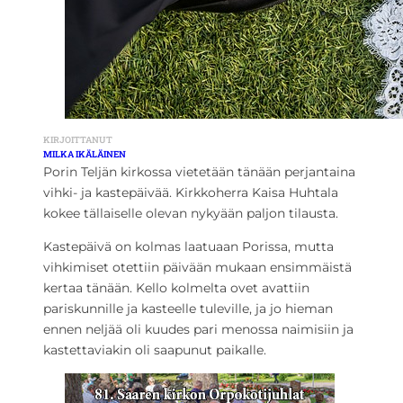
KIRJOITTANUT
MILKA IKÄLÄINEN
Porin Teljän kirkossa vietetään tänään perjantaina
vihki- ja kastepäivää. Kirkkoherra Kaisa Huhtala
kokee tällaiselle olevan nykyään paljon tilausta.
Kastepäivä on kolmas laatuaan Porissa, mutta
vihkimiset otettiin päivään mukaan ensimmäistä
kertaa tänään. Kello kolmelta ovet avattiin
pariskunnille ja kasteelle tuleville, ja jo hieman
ennen neljää oli kuudes pari menossa naimisiin ja
kastettaviakin oli saapunut paikalle.