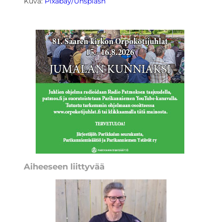
Kuva:
Pixabay/Unsplash
Aiheeseen liittyvää