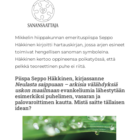
Mikkelin hiippakunnan emerituspiispa Seppo
Häkkinen kirjoitti hartauskirjan, jossa arjen esineet
toimivat hengellisen sanoman symboleina.
Häkkinen kertoo oppineensa poikatyössä, että
pelkkä teoreettinen puhe ei riitä.
Piispa Seppo Häkkinen, kirjassanne
Neulasta saippuaan – arkisia välähdyksiä
uskon maailmaan
evankeliumia lähestytään
esimerkiksi puhelimen, vasaran ja
palovaroittimen kautta. Mistä saitte tällaisen
idean?