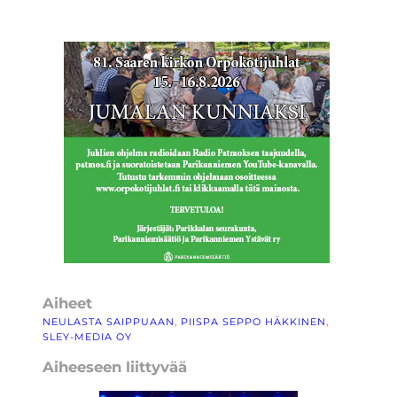
Aiheet
NEULASTA SAIPPUAAN
, 
PIISPA SEPPO HÄKKINEN
, 
SLEY-MEDIA OY
Aiheeseen liittyvää