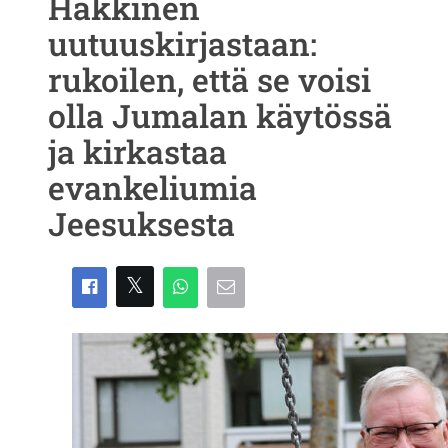
Häkkinen
uutuuskirjastaan:
rukoilen, että se voisi
olla Jumalan käytössä
ja kirkastaa
evankeliumia
Jeesuksesta