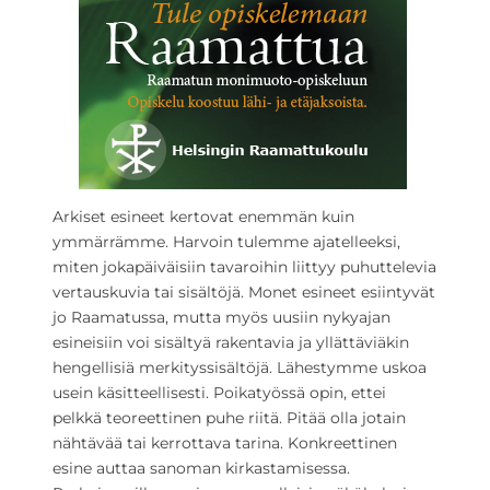
Arkiset esineet kertovat enemmän kuin
ymmärrämme. Harvoin tulemme ajatelleeksi,
miten jokapäiväisiin tavaroihin liittyy puhuttelevia
vertauskuvia tai sisältöjä. Monet esineet esiintyvät
jo Raamatussa, mutta myös uusiin nykyajan
esineisiin voi sisältyä rakentavia ja yllättäviäkin
hengellisiä merkityssisältöjä.
Lähestymme uskoa
usein käsitteellisesti. Poikatyössä opin, ettei
pelkkä teoreettinen puhe riitä. Pitää olla jotain
nähtävää tai kerrottava tarina. Konkreettinen
esine auttaa sanoman kirkastamisessa.