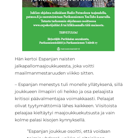
Hän kertoi Espanjan naisten
jalkapallomaajoukkueesta, joka voitti
maailmanmestaruuden viikko sitten.
– Espanjan menestys tuli monelle yllätyksenä, sillä
joukkueen ilmapiiri oli heikko ja osa pelaajista
kritisoi päävalmentajaa voimakkaasti. Pelaajat
olivat tyytymättömiä lähes kaikkeen. Viisitoista
pelaajaa kieltäytyi maajoukkuekutsusta ja vain
kolme palasi kisojen kynnyksellä.
”Espanjan joukkue osoitti, että voidaan