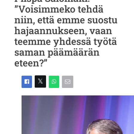
”Voisimmeko tehdä
niin, että emme suostu
hajaannukseen, vaan
teemme yhdessä työtä
saman päämäärän
eteen?”