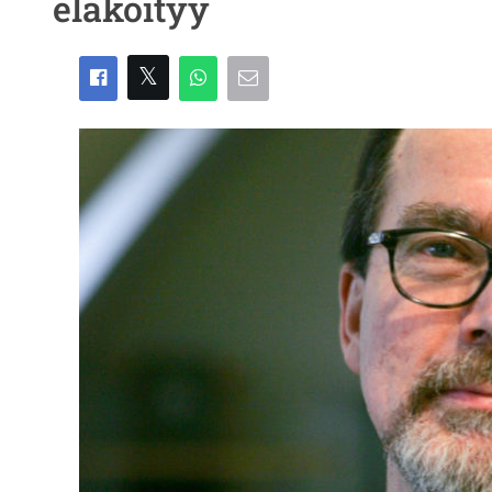
eläköityy