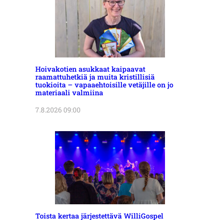
Hoivakotien asukkaat kaipaavat
raamattuhetkiä ja muita kristillisiä
tuokioita – vapaaehtoisille vetäjille on jo
materiaali valmiina
7.8.2026 09:00
Toista kertaa järjestettävä WilliGospel