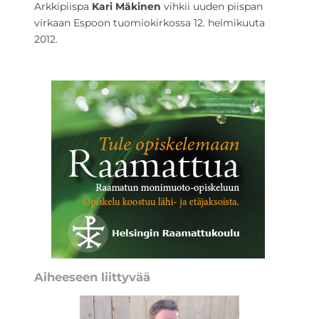
Arkkipiispa
Kari Mäkinen
vihkii uuden piispan
virkaan Espoon tuomiokirkossa 12. helmikuuta
2012.
Aiheeseen liittyvää