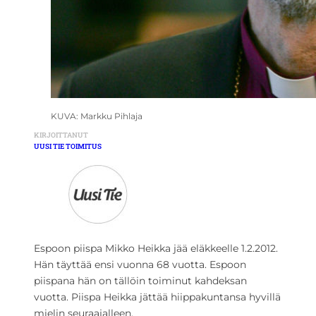
KUVA: Markku Pihlaja
KIRJOITTANUT
UUSI TIE TOIMITUS
Espoon piispa Mikko Heikka jää eläkkeelle 1.2.2012.
Hän täyttää ensi vuonna 68 vuotta. Espoon
piispana hän on tällöin toiminut kahdeksan
vuotta. Piispa Heikka jättää hiippakuntansa hyvillä
mielin seuraajalleen.