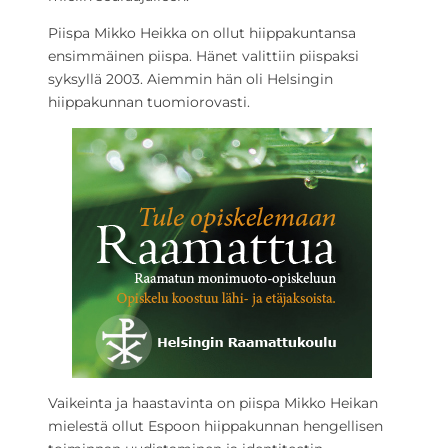
Piispa Mikko Heikka on ollut hiippakuntansa
ensimmäinen piispa. Hänet valittiin piispaksi
syksyllä 2003. Aiemmin hän oli Helsingin
hiippakunnan tuomiorovasti.
Vaikeinta ja haastavinta on piispa Mikko Heikan
mielestä ollut Espoon hiippakunnan hengellisen