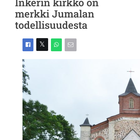
Inkerin kirkko on
merkki Jumalan
todellisuudesta