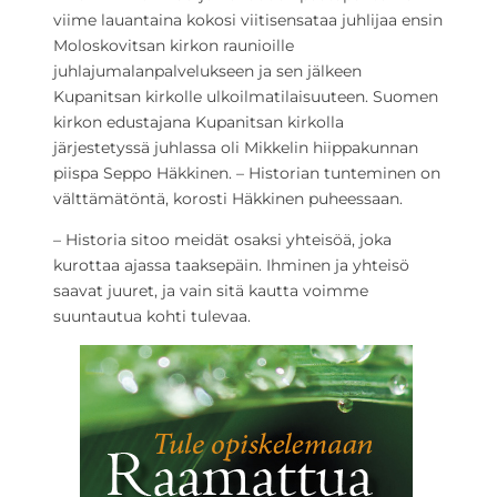
viime lauantaina kokosi viitisensataa juhlijaa ensin
Moloskovitsan kirkon raunioille
juhlajumalanpalvelukseen ja sen jälkeen
Kupanitsan kirkolle ulkoilmatilaisuuteen. Suomen
kirkon edustajana Kupanitsan kirkolla
järjestetyssä juhlassa oli Mikkelin hiippakunnan
piispa Seppo Häkkinen. – Historian tunteminen on
välttämätöntä, korosti Häkkinen puheessaan.
– Historia sitoo meidät osaksi yhteisöä, joka
kurottaa ajassa taaksepäin. Ihminen ja yhteisö
saavat juuret, ja vain sitä kautta voimme
suuntautua kohti tulevaa.