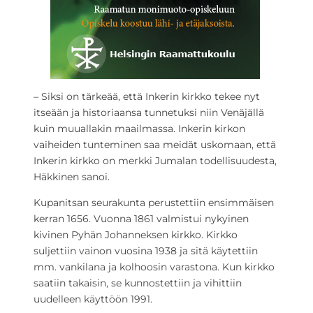
– Siksi on tärkeää, että Inkerin kirkko tekee nyt
itseään ja historiaansa tunnetuksi niin Venäjällä
kuin muuallakin maailmassa. Inkerin kirkon
vaiheiden tunteminen saa meidät uskomaan, että
Inkerin kirkko on merkki Jumalan todellisuudesta,
Häkkinen sanoi.
Kupanitsan seurakunta perustettiin ensimmäisen
kerran 1656. Vuonna 1861 valmistui nykyinen
kivinen Pyhän Johanneksen kirkko. Kirkko
suljettiin vainon vuosina 1938 ja sitä käytettiin
mm. vankilana ja kolhoosin varastona. Kun kirkko
saatiin takaisin, se kunnostettiin ja vihittiin
uudelleen käyttöön 1991.