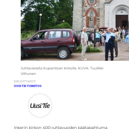
Juhlavieraita Kupanitsan kirkolla. KUVA: Tuulikki
Vilhunen
KIRJOITTANUT
UUSI TIE TOIMITUS
Inkerin kirkon 400-juhlavuoden päätapahtuma