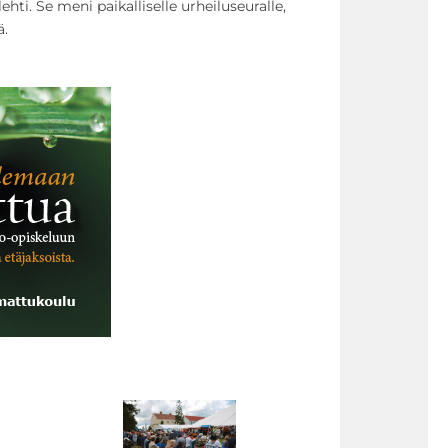
ehti. Se meni paikalliselle urheiluseuralle,
ä.