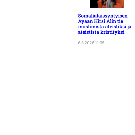
Somalialaissyntyisen
Ayaan Hirsi Alin tie
muslimista ateistiksi ja
ateistista kristityksi
6.8.2026 11:05