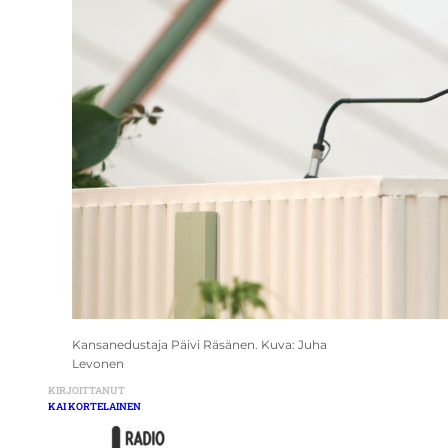
Kansanedustaja Päivi Räsänen. Kuva: Juha
Levonen
KIRJOITTANUT
KAI KORTELAINEN