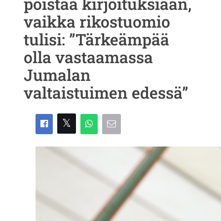
poistaa kirjoituksiaan,
vaikka rikostuomio
tulisi: ”Tärkeämpää
olla vastaamassa
Jumalan
valtaistuimen edessä”