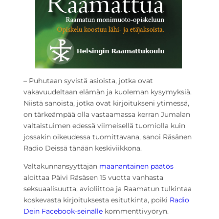
­– Puhutaan syvistä asioista, jotka ovat
vakavuudeltaan elämän ja kuoleman kysymyksiä.
Niistä sanoista, jotka ovat kirjoitukseni ytimessä,
on tärkeämpää olla vastaamassa kerran Jumalan
valtaistuimen edessä viimeisellä tuomiolla kuin
jossakin oikeudessa tuomittavana, sanoi Räsänen
Radio Deissä tänään keskiviikkona.
Valtakunnansyyttäjän
maanantainen päätös
aloittaa Päivi Räsäsen 15 vuotta vanhasta
seksuaalisuutta, avioliittoa ja Raamatun tulkintaa
koskevasta kirjoituksesta esitutkinta, poiki
Radio
Dein Facebook-seinälle
kommenttivyöryn.