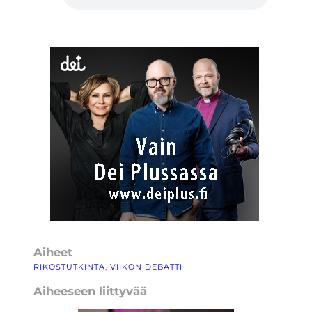
Aiheet
RIKOSTUTKINTA
, 
VIIKON DEBATTI
Aiheeseen liittyvää