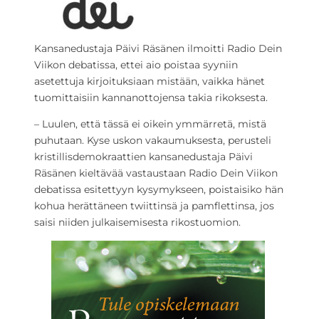
Kansanedustaja Päivi Räsänen ilmoitti Radio Dein
Viikon debatissa, ettei aio poistaa syyniin
asetettuja kirjoituksiaan mistään, vaikka hänet
tuomittaisiin kannanottojensa takia rikoksesta.
– Luulen, että tässä ei oikein ymmärretä, mistä
puhutaan. Kyse uskon vakaumuksesta, perusteli
kristillisdemokraattien kansanedustaja Päivi
Räsänen kieltävää vastaustaan Radio Dein Viikon
debatissa esitettyyn kysymykseen, poistaisiko hän
kohua herättäneen twiittinsä ja pamflettinsa, jos
saisi niiden julkaisemisesta rikostuomion.