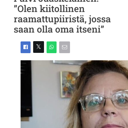
”Olen kiitollinen
raamattupiiristä, jossa
saan olla oma itseni”