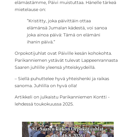
elämästämme, Päivi muistuttaa. Hänelle tärkeä
mietelause on:
”Kristitty, joka päivittäin ottaa
elämänsä Jumalan kädestä, voi sanoa
joka ainoa päivä: Tämä on elämäni
ihanin päivä.”
Orpokotijuhlat ovat Päiville kesän kohokohta.
Parikanniemen ystävät tulevat Lappeenrannasta
Saaren juhlille yleensä yhteiskyydeillä.
– Siellä puhuttelee hyvä yhteishenki ja raikas
sanoma. Juhlilla on hyvä olla!
Artikkeli on julkaistu Parikanniemen Kontti -
lehdessä toukokuussa 2025.