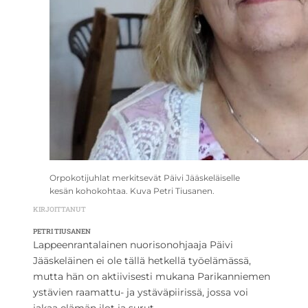
Orpokotijuhlat merkitsevät Päivi Jääskeläiselle
kesän kohokohtaa. Kuva Petri Tiusanen.
KIRJOITTANUT
PETRI TIUSANEN
Lappeenrantalainen nuorisonohjaaja Päivi
Jääskeläinen ei ole tällä hetkellä työelämässä,
mutta hän on aktiivisesti mukana Parikanniemen
ystävien raamattu- ja ystäväpiirissä, jossa voi