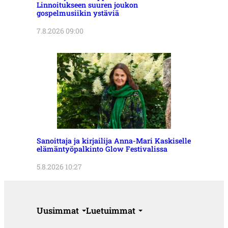
Linnoitukseen suuren joukon
gospelmusiikin ystäviä
7.8.2026 09:00
Sanoittaja ja kirjailija Anna-Mari Kaskiselle
elämäntyöpalkinto Glow Festivalissa
5.8.2026 10:27
Uusimmat
Luetuimmat