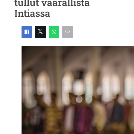
tullut vaarallista
Intiassa