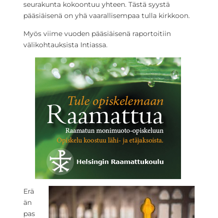
seurakunta kokoontuu yhteen. Tästä syystä
pääsiäisenä on yhä vaarallisempaa tulla kirkkoon.
Myös viime vuoden pääsiäisenä raportoitiin
välikohtauksista Intiassa.
Erä
än
pas