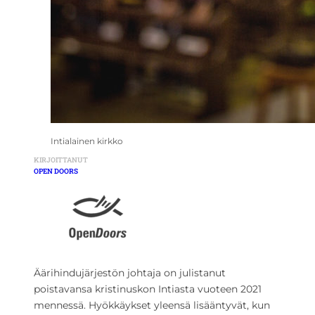
Intialainen kirkko
KIRJOITTANUT
OPEN DOORS
Äärihindujärjestön johtaja on julistanut
poistavansa kristinuskon Intiasta vuoteen 2021
mennessä. Hyökkäykset yleensä lisääntyvät, kun