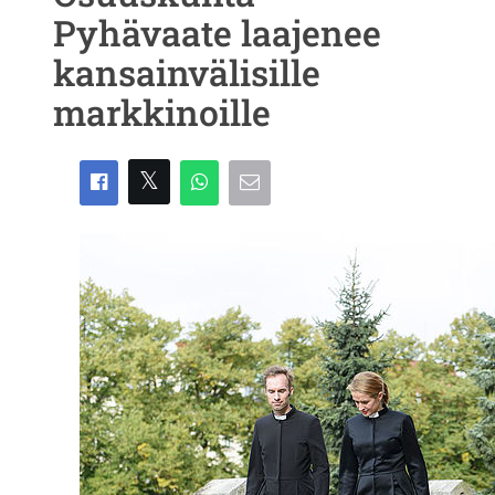
Pyhävaate laajenee
kansainvälisille
markkinoille