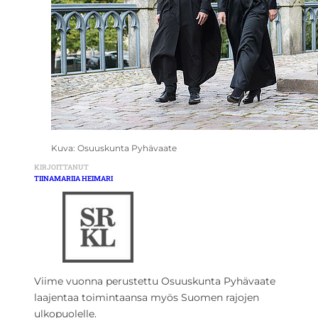
Kuva: Osuuskunta Pyhävaate
KIRJOITTANUT
TIINAMARIIA HEIMARI
Viime vuonna perustettu Osuuskunta Pyhävaate
laajentaa toimintaansa myös Suomen rajojen
ulkopuolelle.