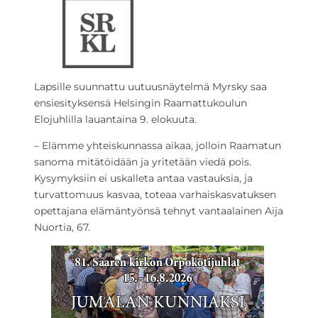
Lapsille suunnattu uutuusnäytelmä Myrsky saa
ensiesityksensä Helsingin Raamattukoulun
Elojuhlilla lauantaina 9. elokuuta.
– Elämme yhteiskunnassa aikaa, jolloin Raamatun
sanoma mitätöidään ja yritetään viedä pois.
Kysymyksiin ei uskalleta antaa vastauksia, ja
turvattomuus kasvaa, toteaa varhaiskasvatuksen
opettajana elämäntyönsä tehnyt vantaalainen Aija
Nuortia, 67.