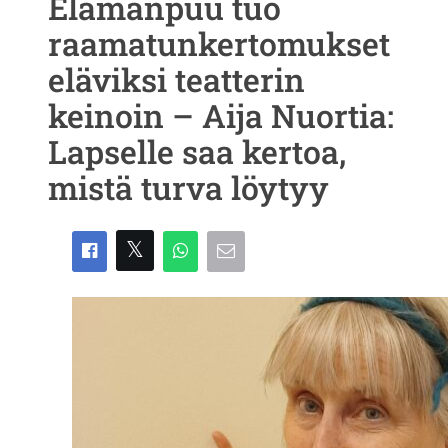
Elämänpuu tuo
raamatunkertomukset
eläviksi teatterin
keinoin – Aija Nuortia:
Lapselle saa kertoa,
mistä turva löytyy