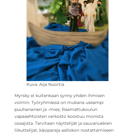
Kuva: Aija Nuortia
Myrsky ei kuitenkaan synny yhden ihmisen
voimin. Työryhmässä on mukana useampi
puuhanainen ja -mies; Raamattukoulun
vapaaehtoisten verkosto koostuu monista
osaajista. Tarvitaan näyttelijät ja sauvanukkien
liikuttelijat, käsipareja aallokon nostattamiseen