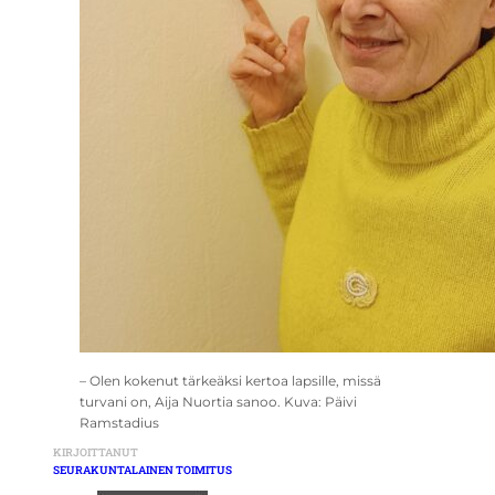
– Olen kokenut tärkeäksi kertoa lapsille, missä
turvani on, Aija Nuortia sanoo. Kuva: Päivi
Ramstadius
KIRJOITTANUT
SEURAKUNTALAINEN TOIMITUS