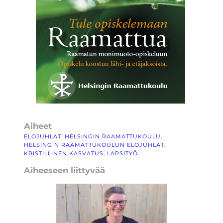
Aiheet
ELOJUHLAT
, 
HELSINGIN RAAMATTUKOULU
, 
HELSINGIN RAAMATTUKOULUN ELOJUHLAT
, 
KRISTILLINEN KASVATUS
, 
LAPSITYÖ
Aiheeseen liittyvää