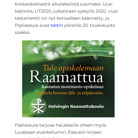
kreikankielisestä alkutekstistä suomeksi. Uusi
käännös, UT2020, julkaistaan syksyllä 2020. Uusi
testamentti on nyt kertaalleen käännetty, ja
Pipliaseura avaa
testin
yleisölle 20. toukokuuta
saakka.
Pipliaseura tarjoaa halukkaille oheen myös
Luukkaan evankeliumin, Paavalin kirjeen