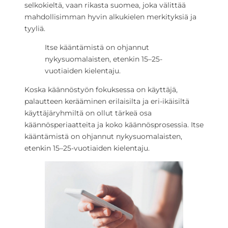
selkokieltä, vaan rikasta suomea, joka välittää
mahdollisimman hyvin alkukielen merkityksiä ja
tyyliä.
Itse kääntämistä on ohjannut
nykysuomalaisten, etenkin 15–25-
vuotiaiden kielentaju.
Koska käännöstyön fokuksessa on käyttäjä,
palautteen kerääminen erilaisilta ja eri-ikäisiltä
käyttäjäryhmiltä on ollut tärkeä osa
käännösperiaatteita ja koko käännösprosessia. Itse
kääntämistä on ohjannut nykysuomalaisten,
etenkin 15–25-vuotiaiden kielentaju.