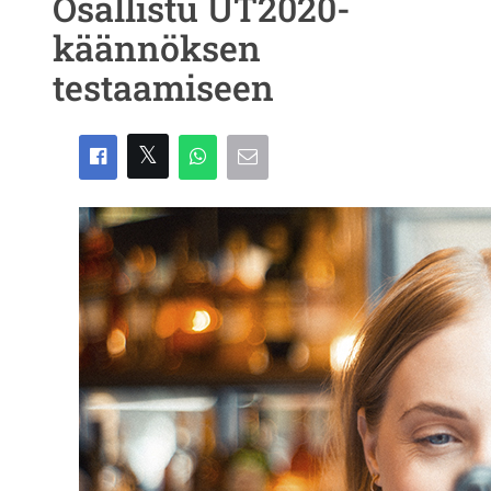
Osallistu UT2020-
käännöksen
testaamiseen