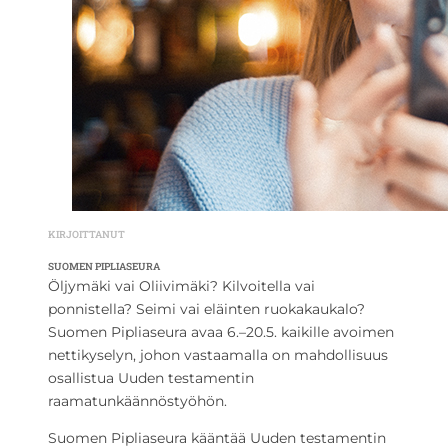
KIRJOITTANUT
SUOMEN PIPLIASEURA
Öljymäki vai Oliivimäki? Kilvoitella vai
ponnistella? Seimi vai eläinten ruokakaukalo?
Suomen Pipliaseura avaa 6.–20.5. kaikille avoimen
nettikyselyn, johon vastaamalla on mahdollisuus
osallistua Uuden testamentin
raamatunkäännöstyöhön.
Suomen Pipliaseura kääntää Uuden testamentin